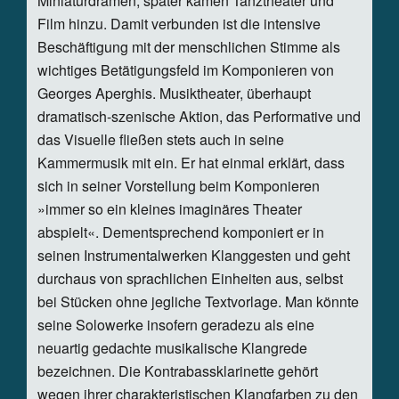
Miniaturdramen, später kamen Tanztheater und
Film hinzu. Damit verbunden ist die intensive
Beschäftigung mit der menschlichen Stimme als
wichtiges Betätigungsfeld im Komponieren von
Georges Aperghis. Musiktheater, überhaupt
dramatisch-szenische Aktion, das Performative und
das Visuelle fließen stets auch in seine
Kammermusik mit ein. Er hat einmal erklärt, dass
sich in seiner Vorstellung beim Komponieren
»immer so ein kleines imaginäres Theater
abspielt«. Dementsprechend komponiert er in
seinen Instrumentalwerken Klanggesten und geht
durchaus von sprachlichen Einheiten aus, selbst
bei Stücken ohne jegliche Textvorlage. Man könnte
seine Solowerke insofern geradezu als eine
neuartig gedachte musikalische Klangrede
bezeichnen. Die Kontrabassklarinette gehört
wegen ihrer charakteristischen Klangfarben zu den